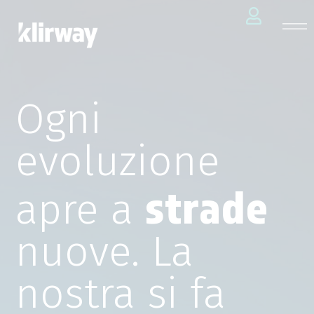
Ogni
evoluzione
strade
apre a
nuove. La
nostra si fa