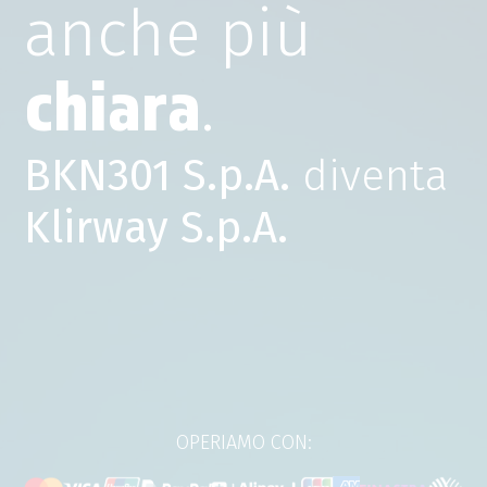
anche più
chiara
.
BKN301 S.p.A.
diventa
Klirway S.p.A.
OPERIAMO CON: