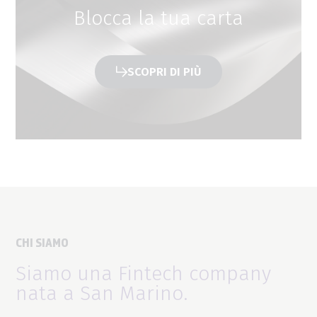
Blocca la tua carta
SCOPRI DI PIÙ
CHI SIAMO
Siamo una Fintech company
nata a San Marino.