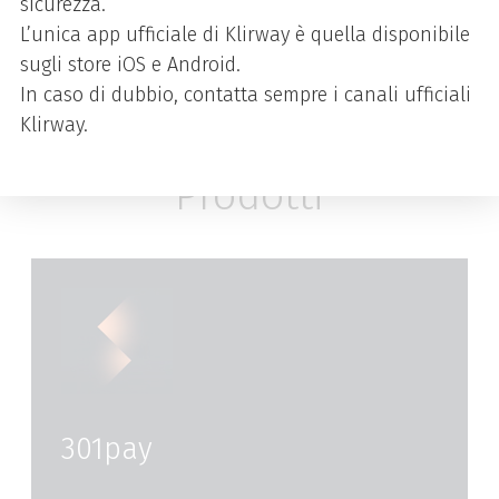
sicurezza.
tecnologia contactless.
L’unica app ufficiale di Klirway è quella disponibile
sugli store iOS e Android.
In caso di dubbio, contatta sempre i canali ufficiali
Klirway.
Prodotti
301pay