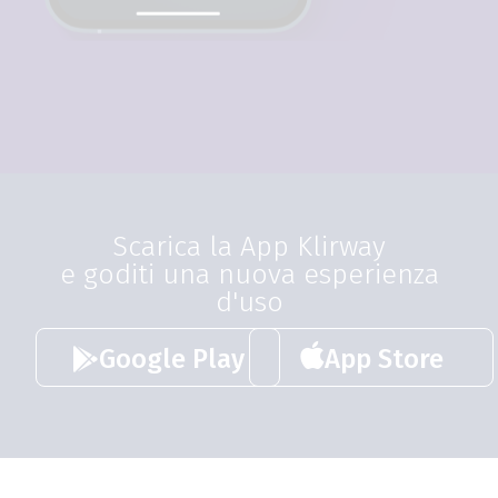
Scarica la App Klirway
e goditi una nuova esperienza
d'uso
Google Play
App Store