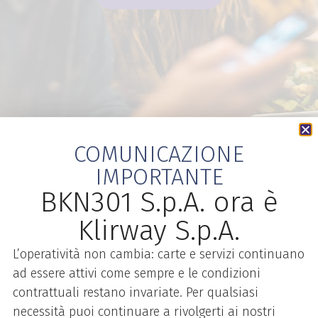
COMUNICAZIONE
IMPORTANTE
BKN301 S.p.A. ora è
Soluzioni per l’esercente
Klirway S.p.A.
L’operatività non cambia: carte e servizi continuano
Per il punto vendita
ad essere attivi come sempre e le condizioni
Per l'e-commerce
Per le vendite per corrispondenza e telefoniche (
contrattuali restano invariate. Per qualsiasi
necessità puoi continuare a rivolgerti ai nostri