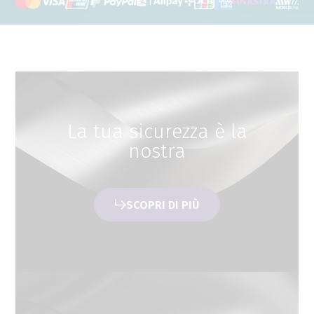
La tua sicurezza è la
nostra
SCOPRI DI PIÙ