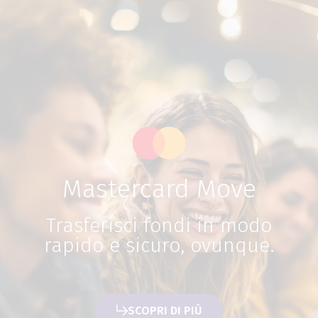
Mastercard Move
Trasferisci fondi in modo
rapido e sicuro, ovunque.
SCOPRI DI PIÙ